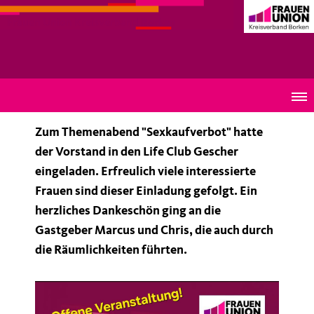
Frauen Union Kreisverband Borken
Sexkaufverbot
Zum Themenabend "Sexkaufverbot" hatte
der Vorstand in den Life Club Gescher
eingeladen. Erfreulich viele interessierte
Frauen sind dieser Einladung gefolgt. Ein
herzliches Dankeschön ging an die
Gastgeber Marcus und Chris, die auch durch
die Räumlichkeiten führten.