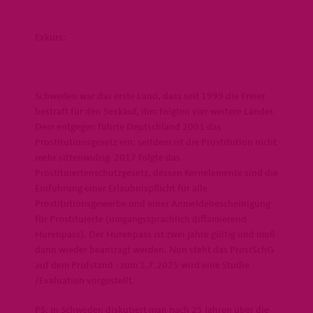
Exkurs:
Schweden war das erste Land, dass seit 1999 die Freier
bestraft für den Sexkauf, ihm folgten vier weitere Länder.
Dem entgegen führte Deutschland 2001 das
Prostitutionsgesetz ein; seitdem ist die Prostitution nicht
mehr sittenwidrig. 2017 folgte das
Prostituiertenschutzgesetz, dessen Kernelemente sind die
Einführung einer Erlaubnispflicht für alle
Prostitutionsgewerbe und einer Anmeldebescheinigung
für Prostituierte (umgangssprachlich diffamierend
Hurenpass). Der Hurenpass ist zwei Jahre gültig und muß
dann wieder beantragt werden. Nun steht das ProstSchG
auf dem Prüfstand - zum 1.7.2025 wird eine Studie
/Evaluation vorgestellt.
PS: In Schweden diskutiert man nach 25 Jahren über die