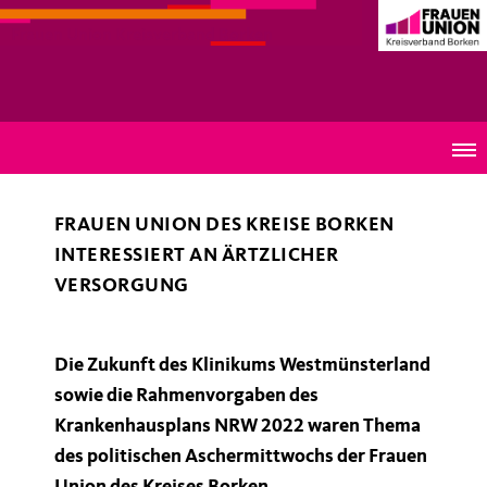
Frauen Union Kreisverband Borken
Wir informieren uns zur Zukunft des Klinikums
Westmünsterland
FRAUEN UNION DES KREISE BORKEN
INTERESSIERT AN ÄRTZLICHER
VERSORGUNG
Die Zukunft des Klinikums Westmünsterland
sowie die Rahmenvorgaben des
Krankenhausplans NRW 2022 waren Thema
des politischen Aschermittwochs der Frauen